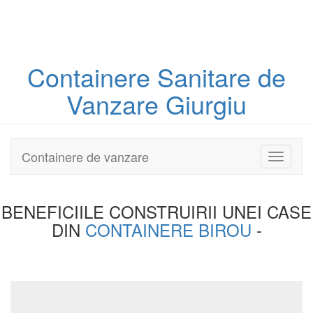
Containere
Sanitare
de
Vanzare Giurgiu
Containere de vanzare
Toggle
navigati
BENEFICIILE CONSTRUIRII UNEI
CASE
DIN
CONTAINERE BIROU
-