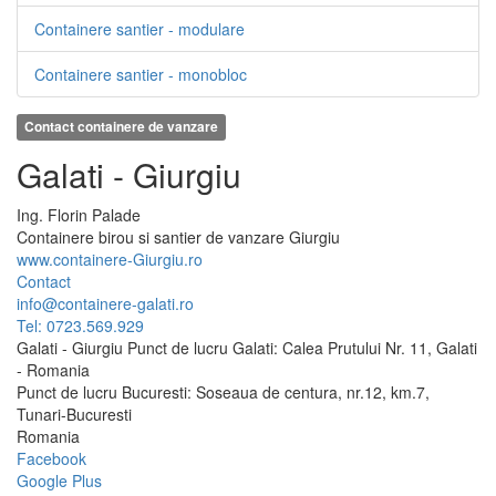
Containere santier - modulare
Containere santier - monobloc
Contact containere de vanzare
Galati - Giurgiu
Ing.
Florin
Palade
Containere birou si santier de vanzare Giurgiu
www.containere-Giurgiu.ro
Contact
info@containere-galati.ro
Tel: 0723.569.929
Galati - Giurgiu Punct de lucru Galati: Calea Prutului Nr. 11, Galati
- Romania
Punct de lucru Bucuresti: Soseaua de centura, nr.12, km.7,
Tunari-Bucuresti
Romania
Facebook
Google Plus