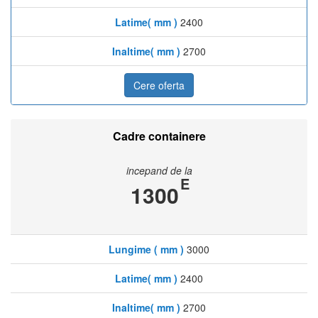
Latime( mm )
2400
Inaltime( mm )
2700
Cere oferta
Cadre containere
incepand de la
E
1300
Lungime ( mm )
3000
Latime( mm )
2400
Inaltime( mm )
2700