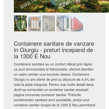
Containere sanitare de vanzare
in Giurgiu - preturi incepand de
la 1300 E Nou
Containere sanitare au un confort ridicat prin faptul
ca sunt termoizolate si hidroizolate, oferind clientilor
un cadru similar unui locuinte clasice. Containere-
Giurgiu.ro are oferte de pret cu discount de 4,5% din
total la plata integrala. Pentru mai multe detalii daca
doriti sa comandati un container sanitar accesati
pagina comanda container sanitar. Preturile
containerelor sanitare sunt accesibile, pretul unui
container sanitar incepe de la 1300 E Nou permitand