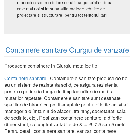
monobloc sau modulare de ultima generatie, dupa
cele mai noi si imbunatatite metode tehnice de
proiectare si structurare, pentru tot teritoriul tarii.
Containere sanitare Giurgiu de vanzare
Producem containere in Giurgiu metalice tip:
Containere sanitare
. Containerele sanitare produse de noi
au un sistem de rezistenta solid, ce asigura rezistenta
pentru o perioada lunga de timp factorilor de mediu,
mutarilor repetate. Containerele sanitare sunt destinate
spatiilor de birouri ce pot fi adaptate pentru diferite activitati
manageriale (intalniri de afaceri, training, secretariat, sala
de sedinte, etc). Realizam containere sanitare la diferite
dimensiuni, cu lungimi variabile de 3, 4, 6, 7.5 sau 9 metri.
Pentru detalii containere sanitare, vanzari containere