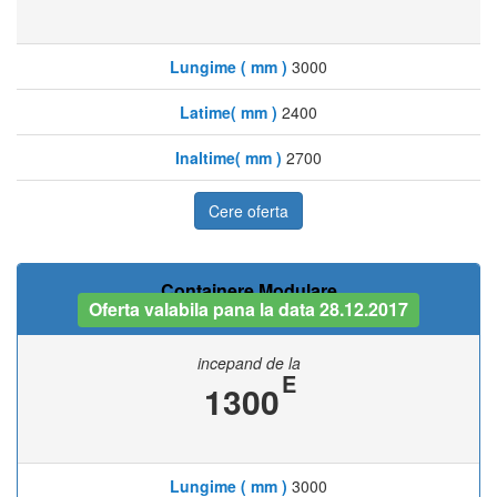
Lungime ( mm )
3000
Latime( mm )
2400
Inaltime( mm )
2700
Cere oferta
Containere Modulare
Oferta valabila pana la data 28.12.2017
incepand de la
E
1300
Lungime ( mm )
3000