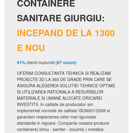
CONTAINERE
SANITARE GIURGIU:
INCEPAND DE LA 1300
E NOU
91%
clienti mutumiti
(87 voturi)
OFERIM CONSULTANTA TEHNICA SI REALIZAM
PROIECTE 3D LA 360 DE GRADE PRIN CARE SE
ASIGURA ALEGEREA SOLUTIEI TEHNICE OPTIME
SI UTILIZAREA RATIONALA A RESURSELOR
MATERIALE SI UMANE ALOCATE ORICAREI
INVESTITII. In calitate de producator am
implementat normele de calitate ISO9001/2008 si
garantam respectarea celor mai riguroase
standarde in vigoare. Compania noastra produce
containere( birou - santier - locuinta ) metalice